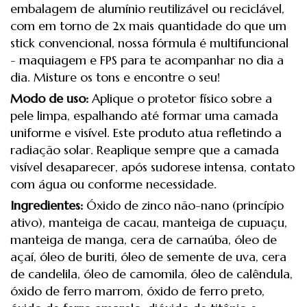
embalagem de alumínio reutilizável ou reciclável,
com em torno de 2x mais quantidade do que um
stick convencional, nossa fórmula é multifuncional
- maquiagem e FPS para te acompanhar no dia a
dia. Misture os tons e encontre o seu!
Modo de uso:
Aplique o protetor físico sobre a
pele limpa, espalhando até formar uma camada
uniforme e visível. Este produto atua refletindo a
radiação solar. Reaplique sempre que a camada
visível desaparecer, após sudorese intensa, contato
com água ou conforme necessidade.
Ingredientes:
Óxido de zinco não-nano (princípio
ativo), manteiga de cacau, manteiga de cupuaçu,
manteiga de manga, cera de carnaúba, óleo de
açaí, óleo de buriti, óleo de semente de uva, cera
de candelila, óleo de camomila, óleo de calêndula,
óxido de ferro marrom, óxido de ferro preto,