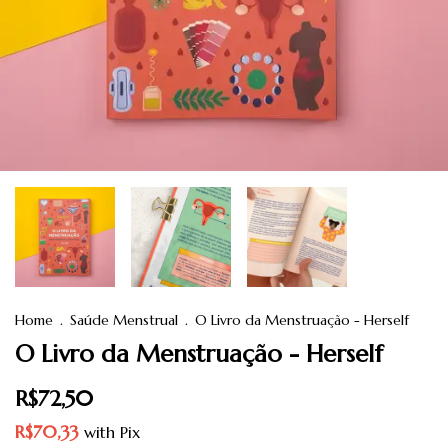
Home
.
Saúde Menstrual
.
O Livro da Menstruação - Herself
O Livro da Menstruação - Herself
R$72,50
R$70,33
with
Pix