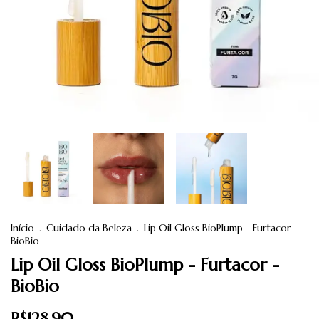
Início
.
Cuidado da Beleza
.
Lip Oil Gloss BioPlump - Furtacor -
BioBio
Lip Oil Gloss BioPlump - Furtacor -
BioBio
R$128,90