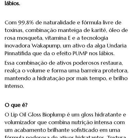
lábios.
Com 99,8% de naturalidade e fórmula livre de
toxinas, combinação manteiga de karité, óleo de
rosa mosqueta, vitamina E e a tecnologia
inovadora Wakapump, um ativo da alga Undaria
Pinnatifida que da o efeito PUMP nos lábios.
Essa combinação de ativos poderosos restaura,
realça o volume e forma uma barreira protetora,
mantendo a hidratação por mais tempo, e brilho
intenso.
O que é?
O Lip Oil Gloss Bioplump é um gloss hidratante e
volumizador que combina nutrição intensa com
um acabamento brilhante sofisticado em uma
fórmula poderosa de ativos hidratantes. Textura