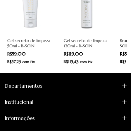
Gel secreto de limpeza
Gel secreto de limpeza
Bruma
50ml - B-SOIN
120ml - B-SOIN
SOIN
R$59,00
R$119,00
R$5
R$57,23
R$115,43
R$57,
com
Pix
com
Pix
Departamentos
Institucional
Informações