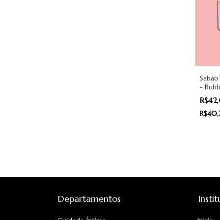
Sabão 
- Bub
Pantys
R$42
R$40,
Departamentos
Insti