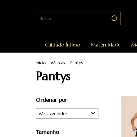
Cuidado Íntimo
Maternidade
Me
Início
.
Marcas
.
Pantys
Pantys
Ordenar por
Tamanho